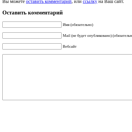
Вы можете
оставить комментарий
, или
ссылку
на Ваш сайт.
Оставить комментарий
Имя (обязательно)
Mail (не будет опубликовано) (обязательн
Вебсайт