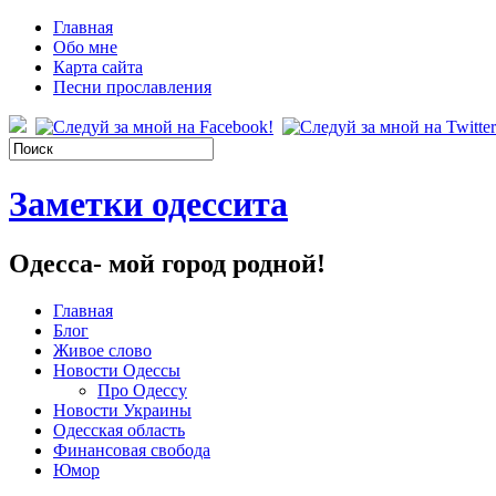
Главная
Обо мне
Карта сайта
Песни прославления
Заметки одессита
Одесса- мой город родной!
Главная
Блог
Живое слово
Новости Одессы
Про Одессу
Новости Украины
Одесская область
Финансовая свобода
Юмор