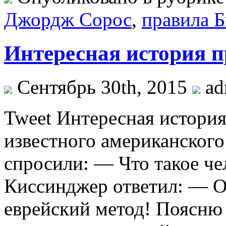
Джордж Сорос
,
правила Б
Интересная история п
Сентябрь 30th, 2015
ad
Tweet Интересная истори
известного американског
спросили: — Что такое ч
Киссинджер ответил: — О
еврейский метод! Поясню 