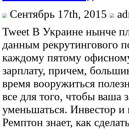
Сентябрь 17th, 2015
ad
Tweet В Украине нынче пл
данным рекрутингового п
каждому пятому офисному 
зарплату, причем, больши
время вооружиться полезн
все для того, чтобы ваша з
уменьшаться. Инвестор и
Ремптон знает, как сделат