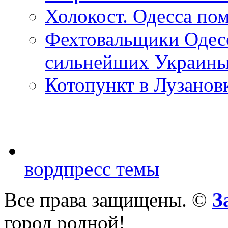
Холокост. Одесса пом
Фехтовальщики Одесс
сильнейших Украин
Котопункт в Лузанов
вордпресс темы
Все права защищены. ©
З
город родной!