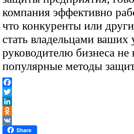
компания эффективно рабо
что конкуренты или други
стать владельцами ваших
руководителю бизнеса не
популярные методы защит
Facebook
Twitter
LinkedIn
Odnoklassniki
Share
VK