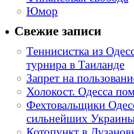
Юмор
Свежие записи
Теннисистка из Одес
турнира в Таиланде
Запрет на пользован
Холокост. Одесса пом
Фехтовальщики Одесс
сильнейших Украин
Котопункт в Лузанов