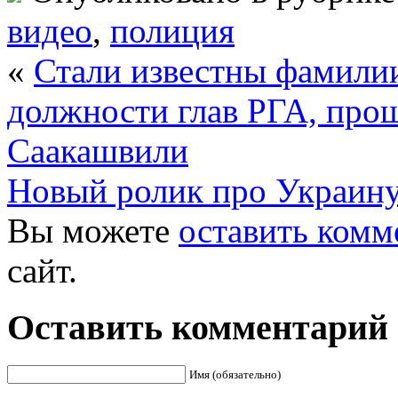
видео
,
полиция
«
Стали известны фамилии
должности глав РГА, про
Саакашвили
Новый ролик про Украину
Вы можете
оставить комм
сайт.
Оставить комментарий
Имя (обязательно)