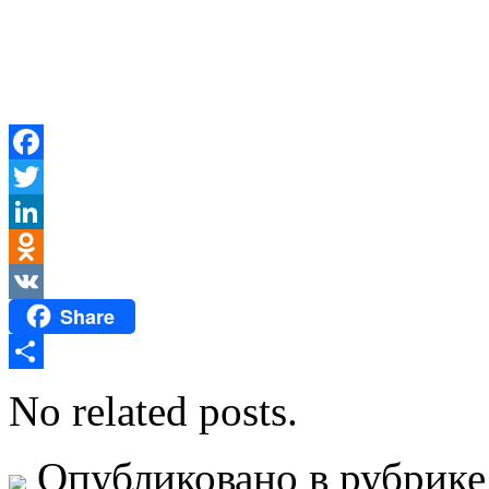
Facebook
Twitter
LinkedIn
Odnoklassniki
Share
VK
Отправить
No related posts.
Опубликовано в рубрик