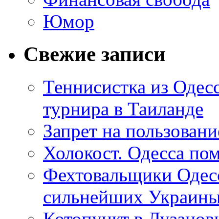
Юмор
Свежие записи
Теннисистка из Одес
турнира в Таиланде
Запрет на пользован
Холокост. Одесса пом
Фехтовальщики Одесс
сильнейших Украин
Котопункт в Лузанов