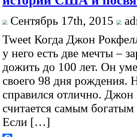
истории США и посв
Сентябрь 17th, 2015
ad
Tweet Когда Джон Рокфелл
у него есть две мечты – з
дожить до 100 лет. Он уме
своего 98 дня рождения. 
справился отлично. Джон 
считается самым богатым
Если […]