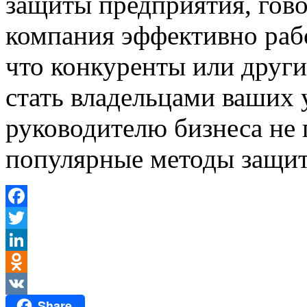
защиты предприятия, гов
компания эффективно рабо
что конкуренты или други
стать владельцами ваших
руководителю бизнеса не
популярные методы защит
Facebook
Twitter
LinkedIn
Odnoklassniki
Share
VK