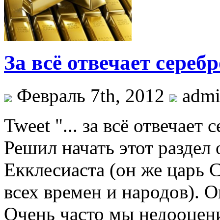
За всё отвечает серебр
Февраль 7th, 2012
admi
Tweet "... за всё отвечает
Решил начать этот раздел 
Екклесиаста (он же царь 
всех времен и народов). О
Очень часто мы недооцен