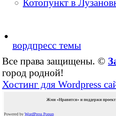
Котопункт в Лузанов
вордпресс темы
Все права защищены. ©
З
город родной!
Хостинг для Wordpress са
Жми «Нравится» и поддержи проект
Powered by
WordPress Popup