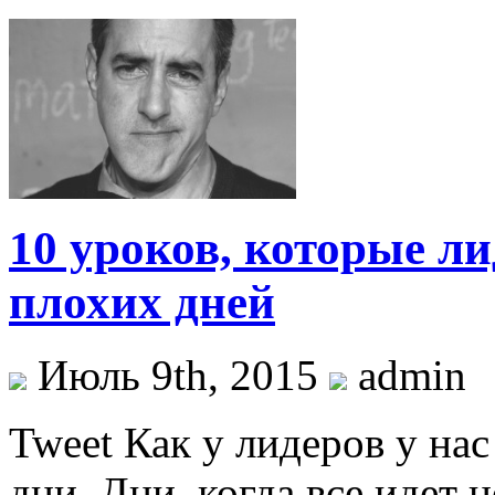
10 уроков, которые ли
плохих дней
Июль 9th, 2015
admin
Tweet Как у лидеров у на
дни. Дни, когда все идет н