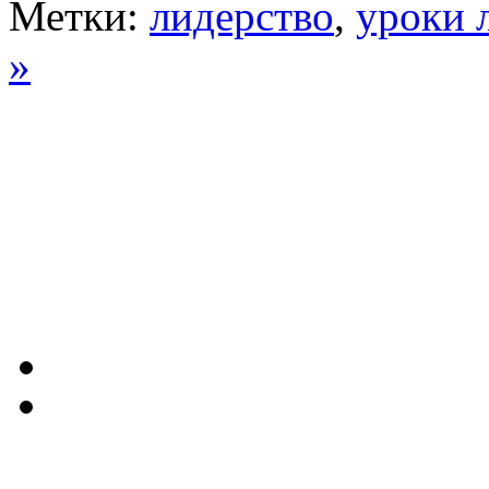
Метки:
лидерство
,
уроки 
»