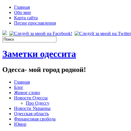
Главная
Обо мне
Карта сайта
Песни прославления
Заметки одессита
Одесса- мой город родной!
Главная
Блог
Живое слово
Новости Одессы
Про Одессу
Новости Украины
Одесская область
Финансовая свобода
Юмор