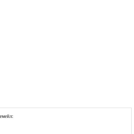
емейл: