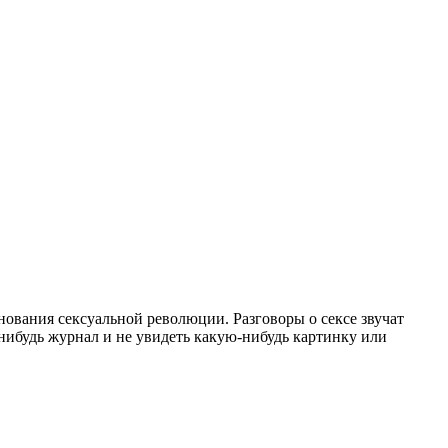
днования сексуальной революции. Разговоры о сексе звучат
-нибудь журнал и не увидеть какую-нибудь картинку или