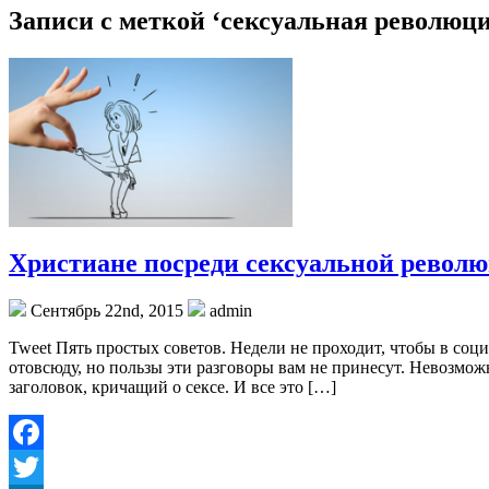
Записи с меткой ‘сексуальная революц
Христиане посреди сексуальной револ
Сентябрь 22nd, 2015
admin
Tweet Пять простых советов. Недели не проходит, чтобы в соц
отовсюду, но пользы эти разговоры вам не принесут. Невозмож
заголовок, кричащий о сексе. И все это […]
Facebook