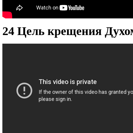
24 Цель крещения Дух