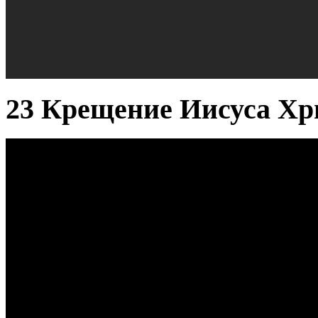
23 Крещение Иисуса Хр