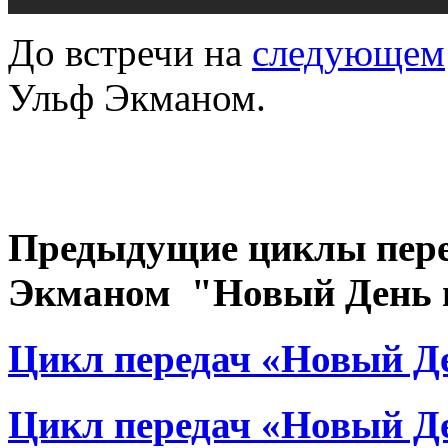
До встречи на
следующем
Ульф Экманом.
Предыдущие циклы пере
Экманом "Новый День в 
Цикл передач «Новый Ден
Цикл передач «Новый Де