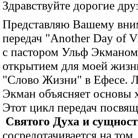
Здравствуйте дорогие дру
Представляю Вашему вни
передач "Another Day of V
с пастором Ульф Экманом.
открытием для моей жизни
"Слово Жизни" в Ефесе. Л
Экман объясняет основы 
Этот цикл передач посвя
Святого Духа и сущнос
сосредотачивается на том,