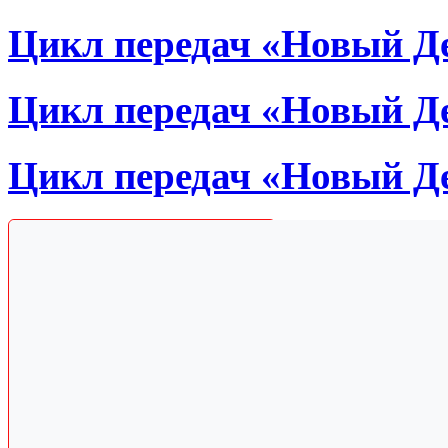
Цикл передач «Новый Де
Цикл передач «Новый Де
Цикл передач «Новый Де
Получи сборник
одесских анекдотов