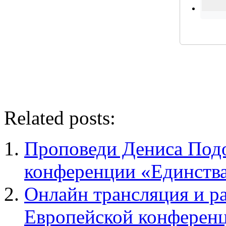
Related posts:
Проповеди Дениса Подо
конференции «Единства
Онлайн трансляция и р
Европейской конферен