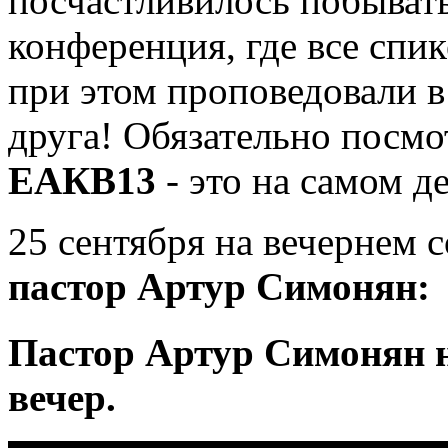
посчастливилось побыват
конференция, где все спи
при этом проповедовали в
друга! Обязательно посмо
ЕАКВ13
- это на самом д
25 сентября на вечернем 
пастор
Артур Симонян:
Пастор Артур Симонян н
вечер.