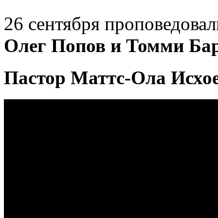
26 сентября проповедова
Олег Попов и Томми Ба
Пастор Маттс-Ола Исхо