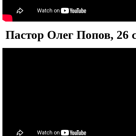
П
астор Олег Попов, 26