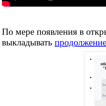
По мере появления в отк
выкладывать
продолжени
об
"