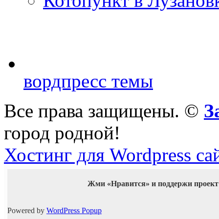
Котопункт в Лузанов
вордпресс темы
Все права защищены. ©
З
город родной!
Хостинг для Wordpress са
Жми «Нравится» и поддержи проект
Powered by
WordPress Popup