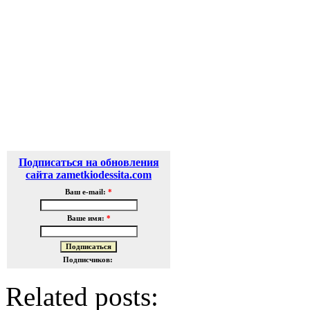
Подписаться на обновления
сайта zametkiodessita.com
Ваш e-mail:
*
Ваше имя:
*
Подписчиков:
Related posts: