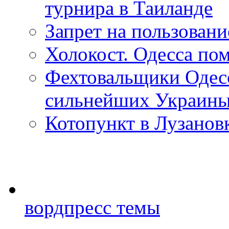
турнира в Таиланде
Запрет на пользован
Холокост. Одесса пом
Фехтовальщики Одесс
сильнейших Украин
Котопункт в Лузанов
вордпресс темы