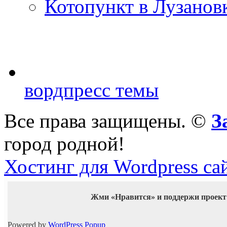
Котопункт в Лузанов
вордпресс темы
Все права защищены. ©
З
город родной!
Хостинг для Wordpress са
Жми «Нравится» и поддержи проект
Powered by
WordPress Popup