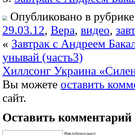
Опубликовано в рубрик
29.03.12
,
Вера
,
видео
,
зав
«
Завтрак с Андреем Бака
унывай (часть3)
Хиллсонг Украина «Силен
Вы можете
оставить комм
сайт.
Оставить комментарий
Имя (обязательно)