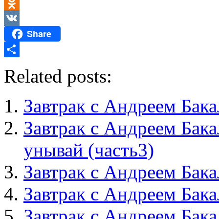
LinkedIn
Odnoklassniki
Share
VK
Отправить
Related posts:
Завтрак с Андреем Бака
Завтрак с Андреем Бака
унывай (часть3)
Завтрак с Андреем Бака
Завтрак с Андреем Бака
Завтрак с Андреем Бака