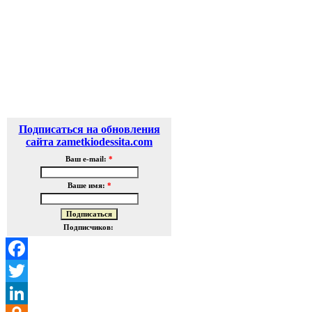
Подписаться на обновления
сайта zametkiodessita.com
Ваш e-mail:
*
Ваше имя:
*
Подписчиков:
Facebook
Twitter