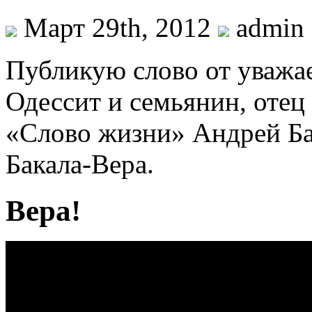
Март 29th, 2012
admin
Публикую слово от уважа
Одессит и семьянин, отец
«Слово жизни» Андрей Ба
Бакала-Вера.
Вера!