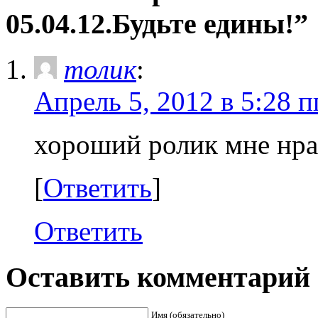
05.04.12.Будьте едины!”
толик
:
Апрель 5, 2012 в 5:28 п
хороший ролик мне нра
[
Ответить
]
Ответить
Оставить комментарий
Имя (обязательно)