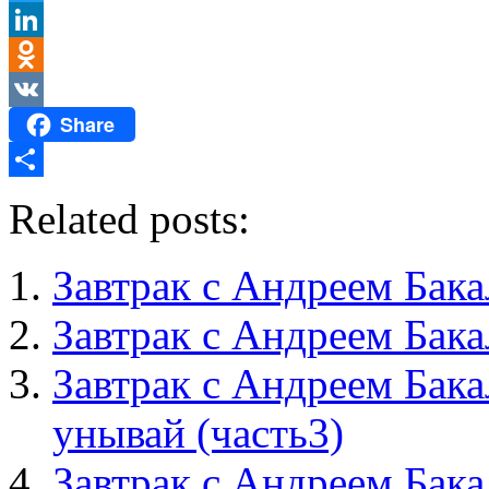
Twitter
LinkedIn
Odnoklassniki
Share
VK
Отправить
Related posts:
Завтрак с Андреем Бака
Завтрак с Андреем Бака
Завтрак с Андреем Бака
унывай (часть3)
Завтрак с Андреем Бака